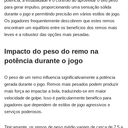
potência, a estabilidade e o controlo ao aproveitar o seu peso
para gerar impulso, proporcionando uma sensação sólida
durante o jogo e permitindo precisão em vários estilos de jogo.
Os jogadores frequentemente descobrem que estes remos
encontram um equilíbrio entre os benefícios dos remos mais
leves e a robustez das opções mais pesadas.
Impacto do peso do remo na
potência durante o jogo
O peso de um remo influencia significativamente a potência
gerada durante o jogo. Remos mais pesados podem produzir
mais força ao impactar a bola, traduzindo-se em maior
velocidade de golpe. Isso é particularmente benéfico para
jogadores que dependem de estilos de jogo agressivos e
serviços poderosos.
Tipicamente, os remos de peso médio variam de cerca de 7,5 a