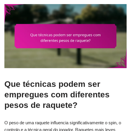
Que técnicas podem ser
empregues com diferentes
pesos de raquete?
O peso de uma raquete influencia significativamente o spin, o
controlo e a técnica geral do jogador. Raquetes mais leves