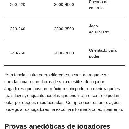
Focado no
200-220
3000-4000
controlo
Jogo
220-240
2500-3500
equilibrado
Orientado para
240-260
2000-3000
poder
Esta tabela ilustra como diferentes pesos de raquete se
correlacionam com taxas de spin e estilos de jogador.
Jogadores que buscam máximo spin podem preferir raquetes
mais leves, enquanto aqueles que priorizam o controlo podem
optar por opções mais pesadas. Compreender estas relações
pode guiar os jogadores na escolha informada do equipamento.
Provas anedóticas de jogadores