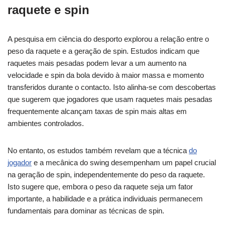
raquete e spin
A pesquisa em ciência do desporto explorou a relação entre o
peso da raquete e a geração de spin. Estudos indicam que
raquetes mais pesadas podem levar a um aumento na
velocidade e spin da bola devido à maior massa e momento
transferidos durante o contacto. Isto alinha-se com descobertas
que sugerem que jogadores que usam raquetes mais pesadas
frequentemente alcançam taxas de spin mais altas em
ambientes controlados.
No entanto, os estudos também revelam que a técnica
do
jogador
e a mecânica do swing desempenham um papel crucial
na geração de spin, independentemente do peso da raquete.
Isto sugere que, embora o peso da raquete seja um fator
importante, a habilidade e a prática individuais permanecem
fundamentais para dominar as técnicas de spin.