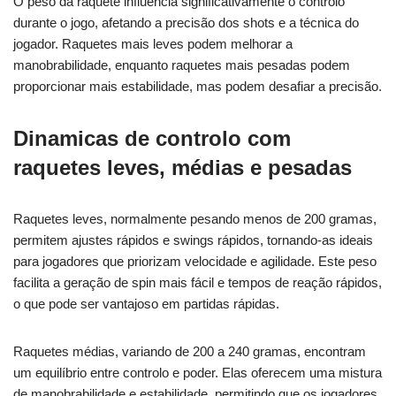
O peso da raquete influencia significativamente o controlo
durante o jogo, afetando a precisão dos shots e a técnica do
jogador. Raquetes mais leves podem melhorar a
manobrabilidade, enquanto raquetes mais pesadas podem
proporcionar mais estabilidade, mas podem desafiar a precisão.
Dinamicas de controlo com
raquetes leves, médias e pesadas
Raquetes leves, normalmente pesando menos de 200 gramas,
permitem ajustes rápidos e swings rápidos, tornando-as ideais
para jogadores que priorizam velocidade e agilidade. Este peso
facilita a geração de spin mais fácil e tempos de reação rápidos,
o que pode ser vantajoso em partidas rápidas.
Raquetes médias, variando de 200 a 240 gramas, encontram
um equilíbrio entre controlo e poder. Elas oferecem uma mistura
de manobrabilidade e estabilidade, permitindo que os jogadores