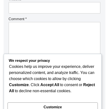
Comment
*
We respect your privacy
Cookies help us improve your experience, deliver
personalized content, and analyze traffic. You can
choose which cookies to allow by clicking
Customize
. Click
Accept All
to consent or
Reject
Save my name, email, and website in this browser for the
All
to decline non-essential cookies.
next time I comment.
Customize