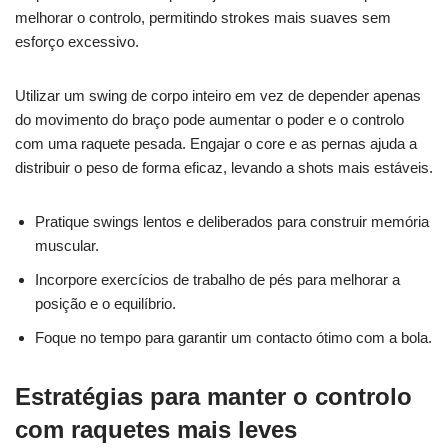
melhorar o controlo, permitindo strokes mais suaves sem
esforço excessivo.
Utilizar um swing de corpo inteiro em vez de depender apenas
do movimento do braço pode aumentar o poder e o controlo
com uma raquete pesada. Engajar o core e as pernas ajuda a
distribuir o peso de forma eficaz, levando a shots mais estáveis.
Pratique swings lentos e deliberados para construir memória
muscular.
Incorpore exercícios de trabalho de pés para melhorar a
posição e o equilíbrio.
Foque no tempo para garantir um contacto ótimo com a bola.
Estratégias para manter o controlo
com raquetes mais leves