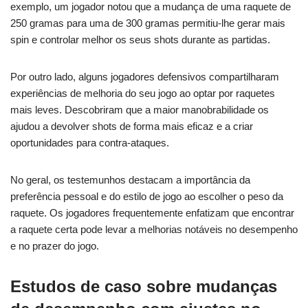
exemplo, um jogador notou que a mudança de uma raquete de
250 gramas para uma de 300 gramas permitiu-lhe gerar mais
spin e controlar melhor os seus shots durante as partidas.
Por outro lado, alguns jogadores defensivos compartilharam
experiências de melhoria do seu jogo ao optar por raquetes
mais leves. Descobriram que a maior manobrabilidade os
ajudou a devolver shots de forma mais eficaz e a criar
oportunidades para contra-ataques.
No geral, os testemunhos destacam a importância da
preferência pessoal e do estilo de jogo ao escolher o peso da
raquete. Os jogadores frequentemente enfatizam que encontrar
a raquete certa pode levar a melhorias notáveis no desempenho
e no prazer do jogo.
Estudos de caso sobre mudanças