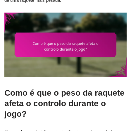
de uma raquete mais pesada.
Como é que o peso da raquete
afeta o controlo durante o
jogo?