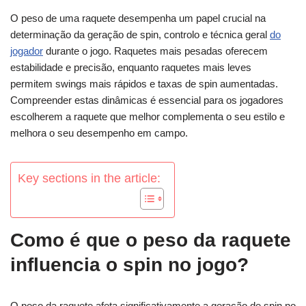
O peso de uma raquete desempenha um papel crucial na
determinação da geração de spin, controlo e técnica geral
do
jogador
durante o jogo. Raquetes mais pesadas oferecem
estabilidade e precisão, enquanto raquetes mais leves
permitem swings mais rápidos e taxas de spin aumentadas.
Compreender estas dinâmicas é essencial para os jogadores
escolherem a raquete que melhor complementa o seu estilo e
melhora o seu desempenho em campo.
Key sections in the article:
Como é que o peso da raquete
influencia o spin no jogo?
O peso da raquete afeta significativamente a geração de spin no